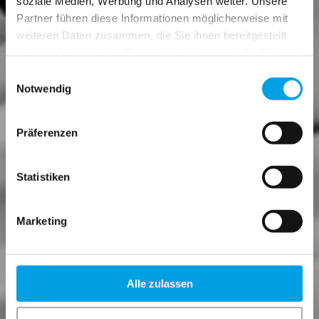
soziale Medien, Werbung und Analysen weiter. Unsere
Partner führen diese Informationen möglicherweise mit
weiteren Daten zusammen, die Sie ihnen bereitgestellt
haben oder die sie im Rahmen Ihrer Nutzung der Dienste
gesammelt haben.
Einwilligungsauswahl
Notwendig
Präferenzen
Statistiken
Marketing
Alle zulassen