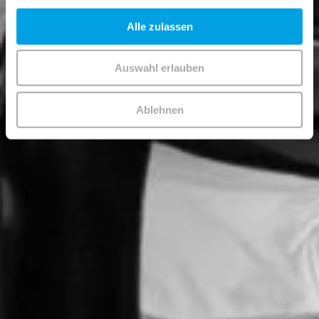
Alle zulassen
Auswahl erlauben
Ablehnen