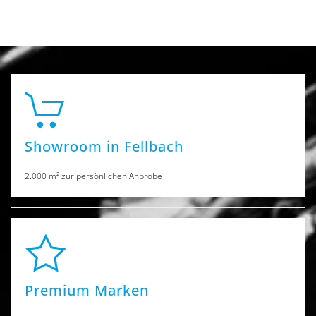
Showroom in Fellbach
2.000 m² zur persönlichen Anprobe
Premium Marken