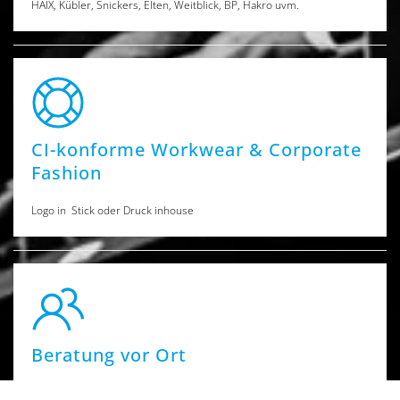
HAIX, Kübler, Snickers, Elten, Weitblick, BP, Hakro uvm.
CI-konforme Workwear & Corporate
Fashion
Logo in Stick oder Druck inhouse
Beratung vor Ort
oder durch unseren Außendienst