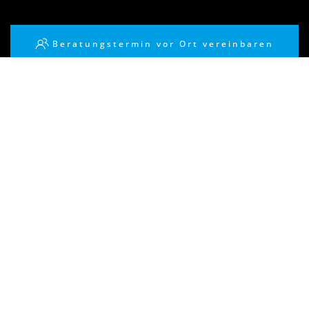
Beratungstermin vor Ort vereinbaren
Produkte direkt im Shop bestellen