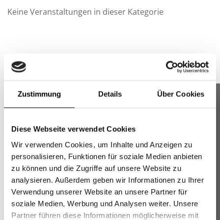
Keine Veranstaltungen in dieser Kategorie
PopUp
Zustimmung
Details
Über Cookies
×
GREIFF FLOW
Moderne Business- und Casualkleidung für Teams –
Anschrift
Diese Webseite verwendet Cookies
bequem, hochwertig und professionell.
Wir verwenden Cookies, um Inhalte und Anzeigen zu
AWK GmbH & Co. KG
personalisieren, Funktionen für soziale Medien anbieten
Stuttgarter Str. 112
zu können und die Zugriffe auf unsere Website zu
analysieren. Außerdem geben wir Informationen zu Ihrer
70736 Fellbach
Verwendung unserer Website an unsere Partner für
soziale Medien, Werbung und Analysen weiter. Unsere
Telefonische Unterstützung und Beratung
Partner führen diese Informationen möglicherweise mit