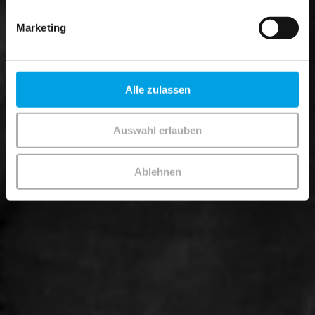
Marketing
Alle zulassen
Auswahl erlauben
Ablehnen