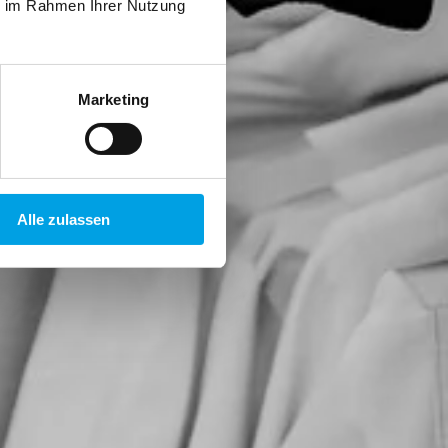
ie im Rahmen Ihrer Nutzung
Marketing
Alle zulassen