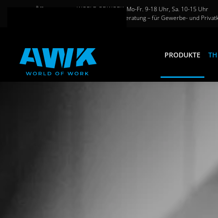
Öffnungszeiten WORLD OF WORK: Mo-Fr. 9-18 Uhr, Sa. 10-15 Uhr
Große Auswahl und persönliche Beratung – für Gewerbe- und Privat
Zum Hauptinhalt springen
PRODUKTE
TH