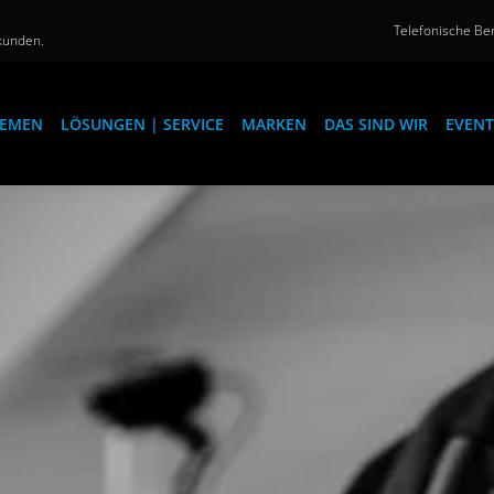
Telefonische Ber
kunden.
EMEN
LÖSUNGEN | SERVICE
MARKEN
DAS SIND WIR
EVENT