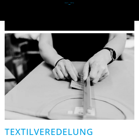
Zum Hauptinhalt springen
TEXTILVEREDELUNG