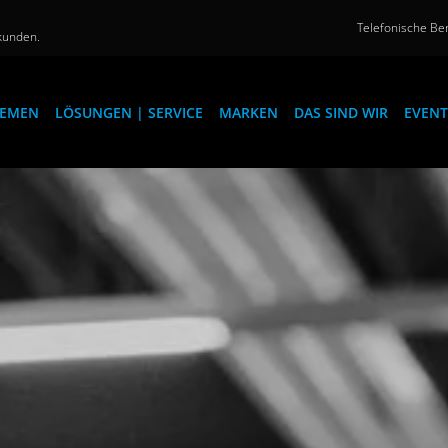
Telefonische Ber
kunden.
EMEN
LÖSUNGEN | SERVICE
MARKEN
DAS SIND WIR
EVENT