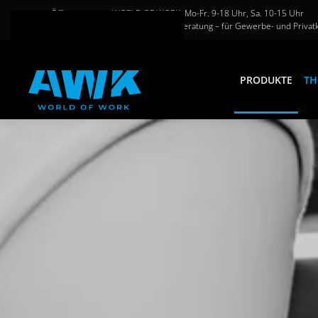
Öffnungszeiten WORLD OF WORK: Mo-Fr. 9-18 Uhr, Sa. 10-15 Uhr
Große Auswahl und persönliche Beratung – für Gewerbe- und Privat
Zum Hauptinhalt springen
PRODUKTE
TH