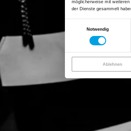
möglicherweise mit weiteren
der Dienste gesammelt habe
Einwilligungsauswahl
Notwendig
Ablehnen