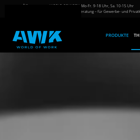
Öffnungszeiten WORLD OF WORK: Mo-Fr. 9-18 Uhr, Sa. 10-15 Uhr
Große Auswahl und persönliche Beratung – für Gewerbe- und Privat
Zum Hauptinhalt springen
PRODUKTE
TH