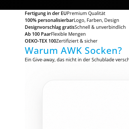
Fertigung in der EU
Premium Qualität
100% personalisierbar
Logo, Farben, Design
Designvorschlag gratis
Schnell & unverbindlich
Ab 100 Paar
Flexible Mengen
OEKO-TEX 100
Zertifiziert & sicher
Warum AWK Socken?
Ein Give-away, das nicht in der Schublade versch