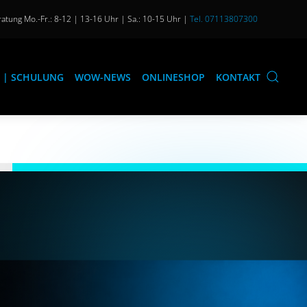
atung Mo.-Fr.: 8-12 | 13-16 Uhr | Sa.: 10-15 Uhr |
Tel. 07113807300
 | SCHULUNG
WOW-NEWS
ONLINESHOP
KONTAKT