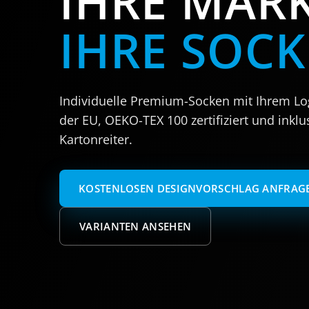
IHRE MARK
IHRE SOCK
Individuelle Premium-Socken mit Ihrem Log
der EU, OEKO-TEX 100 zertifiziert und inklu
Kartonreiter.
KOSTENLOSEN DESIGNVORSCHLAG ANFRAG
VARIANTEN ANSEHEN