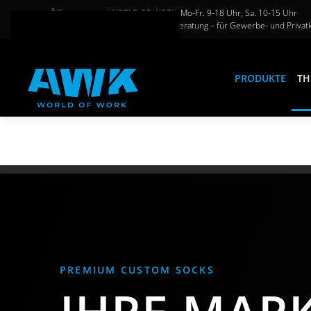
Öffnungszeiten WORLD OF WORK: Mo-Fr. 9-18 Uhr, Sa. 10-15 Uhr
Große Auswahl und persönliche Beratung – für Gewerbe- und Privat
Zum Hauptinhalt springen
PRODUKTE
TH
PREMIUM CUSTOM SOCKS