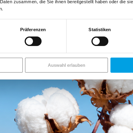
 Daten zusammen, die Sie ihnen bereitgestellt haben oder die s
n.
ndards.
Präferenzen
Statistiken
Auswahl erlauben