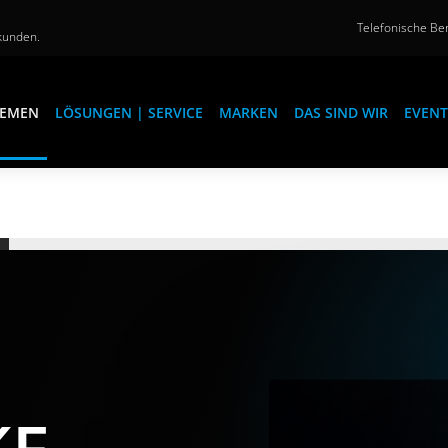
Telefonische Ber
kunden.
EMEN
LÖSUNGEN | SERVICE
MARKEN
DAS SIND WIR
EVENT