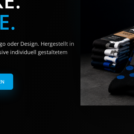
E.
E.
o oder Design. Hergestellt in
sive individuell gestaltetem
EN