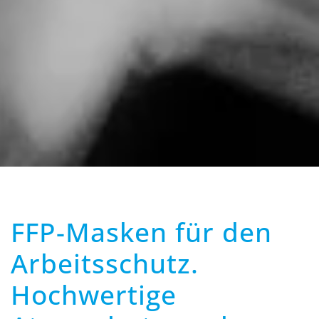
FFP-Masken für den
Arbeitsschutz.
Hochwertige