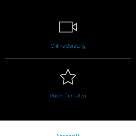
Online Beratung
Rückruf erhalten