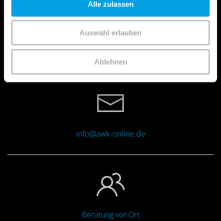
Alle zulassen
Auswahl erlauben
+49 (0)711 380 730 0
Ablehnen
info@awk-online.de
Beratung vor Ort