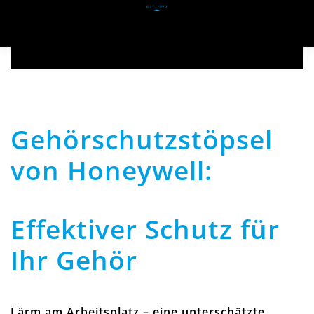
Zum Hauptinhalt springen
Gehörschutzstöpsel
von Honeywell:
Effektiver Schutz für
Ihr Gehör
Lärm am Arbeitsplatz – eine unterschätzte