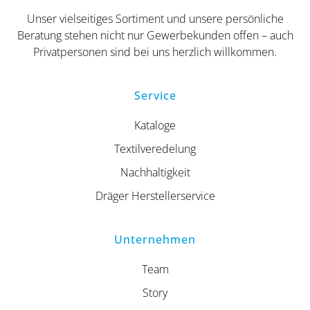
Unser vielseitiges Sortiment und unsere persönliche
Beratung stehen nicht nur Gewerbekunden offen – auch
Privatpersonen sind bei uns herzlich willkommen.
Service
Kataloge
Textilveredelung
Nachhaltigkeit
Dräger Herstellerservice
Unternehmen
Team
Story