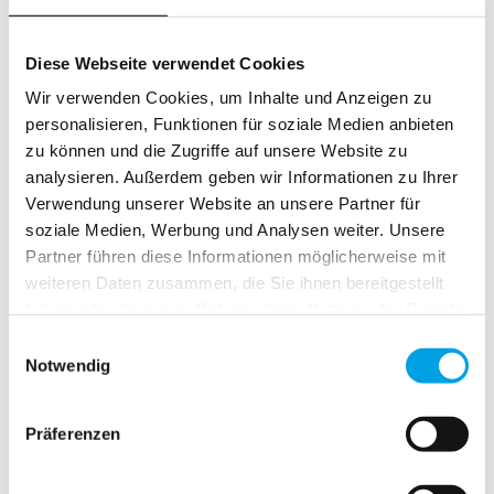
Diese Webseite verwendet Cookies
Wir verwenden Cookies, um Inhalte und Anzeigen zu
personalisieren, Funktionen für soziale Medien anbieten
zu können und die Zugriffe auf unsere Website zu
analysieren. Außerdem geben wir Informationen zu Ihrer
Verwendung unserer Website an unsere Partner für
soziale Medien, Werbung und Analysen weiter. Unsere
Sustainable
Partner führen diese Informationen möglicherweise mit
Holzfaser Socke
weiteren Daten zusammen, die Sie ihnen bereitgestellt
haben oder die sie im Rahmen Ihrer Nutzung der Dienste
Nachhaltige Socke mit Lyocell-Holzfaser.
gesammelt haben.
Einwilligungsauswahl
Atmungsaktiv und besonders weich.
Notwendig
Material:
54% Supima, 42% Lyocell, 4% Mix.
Präferenzen