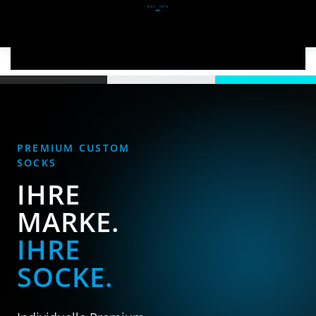
Zum Hauptinhalt springen
PREMIUM CUSTOM
SOCKS
IHRE
MARKE.
IHRE
SOCKE.