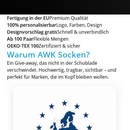
Fertigung in der EU
Premium Qualität
100% personalisierbar
Logo, Farben, Design
Designvorschlag gratis
Schnell & unverbindlich
Ab 100 Paar
Flexible Mengen
OEKO-TEX 100
Zertifiziert & sicher
Warum AWK Socken?
Ein Give-away, das nicht in der Schublade
verschwindet. Hochwertig, tragbar, sichtbar – und
perfekt für Marken, die im Kopf bleiben wollen.