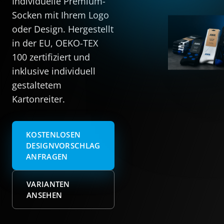
Individuelle Premium-
Socken mit Ihrem Logo
oder Design. Hergestellt
in der EU, OEKO-TEX
100 zertifiziert und
inklusive individuell
gestaltetem
Kartonreiter.
KOSTENLOSEN
DESIGNVORSCHLAG
ANFRAGEN
VARIANTEN
ANSEHEN