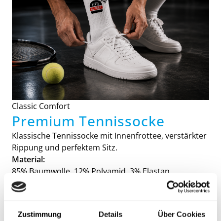
Classic Comfort
Premium Tennissocke
Klassische Tennissocke mit Innenfrottee, verstärkter
Rippung und perfektem Sitz.
Material:
85% Baumwolle, 12% Polyamid, 3% Elastan.
Zustimmung
Details
Über Cookies