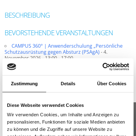
BESCHREIBUNG
BEVORSTEHENDE VERANSTALTUNGEN
CAMPUS 360° | Anwenderschulung „Persönliche
Schutzausrüstung gegen Absturz (PSAgA)
- 4.
November 2026 - 13:00 - 17:00
Zustimmung
Details
Über Cookies
PopUp
Diese Webseite verwendet Cookies
×
Wir verwenden Cookies, um Inhalte und Anzeigen zu
GREIFF FLOW
personalisieren, Funktionen für soziale Medien anbieten
Moderne Business- und Casualkleidung für Teams –
zu können und die Zugriffe auf unsere Website zu
Anschrift
bequem, hochwertig und professionell.