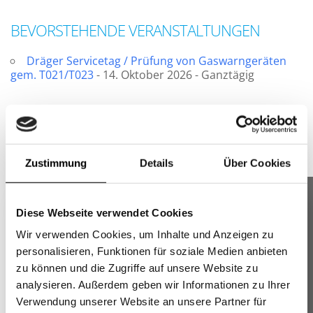
BEVORSTEHENDE VERANSTALTUNGEN
Dräger Servicetag / Prüfung von Gaswarngeräten
gem. T021/T023
- 14. Oktober 2026 - Ganztägig
PopUp
Zustimmung
Details
Über Cookies
×
GREIFF FLOW
Diese Webseite verwendet Cookies
Wir verwenden Cookies, um Inhalte und Anzeigen zu
Moderne Business- und Casualkleidung für Teams –
Anschrift
bequem, hochwertig und professionell.
personalisieren, Funktionen für soziale Medien anbieten
zu können und die Zugriffe auf unsere Website zu
AWK GmbH & Co. KG
analysieren. Außerdem geben wir Informationen zu Ihrer
Stuttgarter Str. 112
Verwendung unserer Website an unsere Partner für