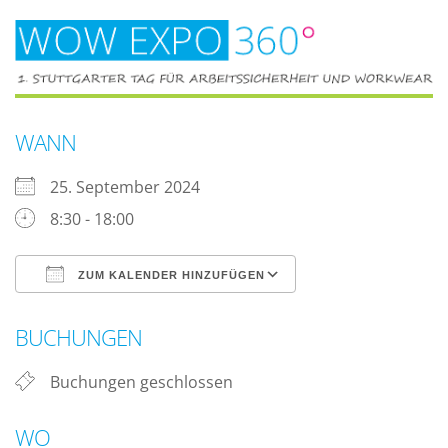
WANN
25. September 2024
8:30 - 18:00
ZUM KALENDER HINZUFÜGEN
ICS herunterladen
Google Kalender
BUCHUNGEN
Buchungen geschlossen
WO