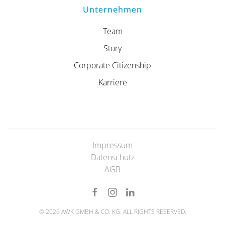
Unternehmen
Team
Story
Corporate Citizenship
Karriere
Impressum
Datenschutz
AGB
©
2026
AWK GMBH & CO. KG. ALL RIGHTS RESERVED.