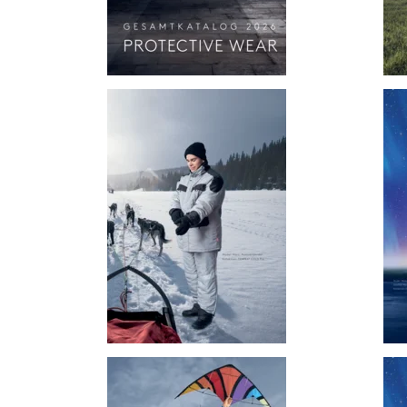
zum
Katalog