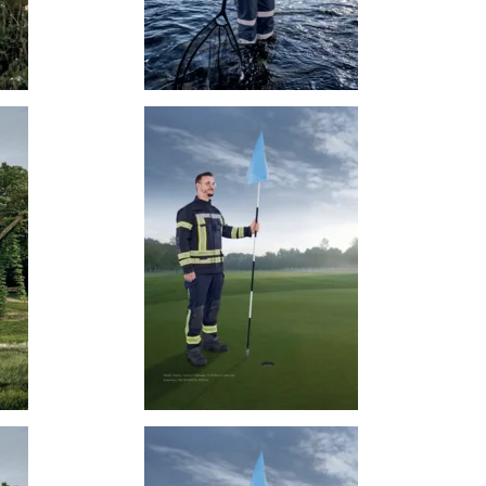
zum
Katalog