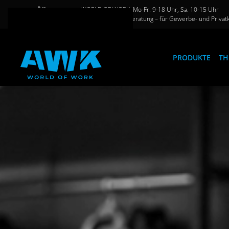
Öffnungszeiten WORLD OF WORK: Mo-Fr. 9-18 Uhr, Sa. 10-15 Uhr
Große Auswahl und persönliche Beratung – für Gewerbe- und Privat
Zum Hauptinhalt springen
PRODUKTE
TH