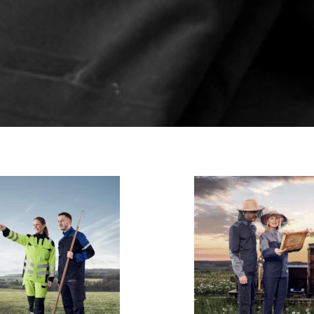
zum
Katalog