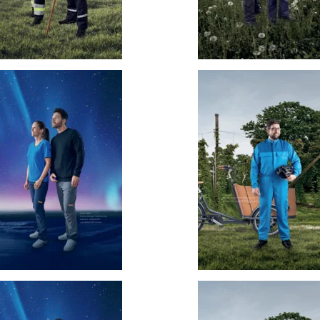
zum
zum
Katalog
Katalog