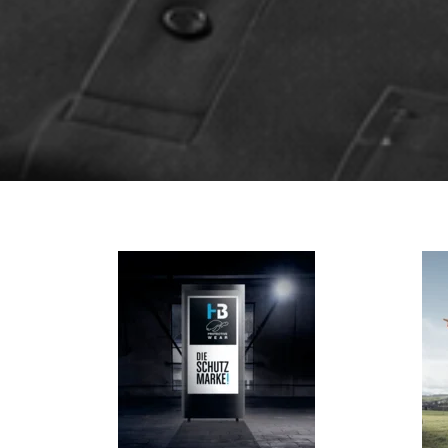
zum
Katalog