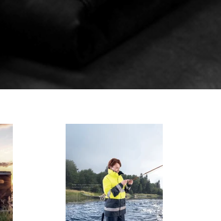
zum
Katalog