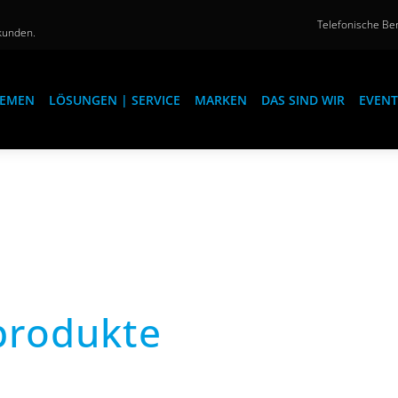
Telefonische Ber
kunden.
EMEN
LÖSUNGEN | SERVICE
MARKEN
DAS SIND WIR
EVENT
produkte