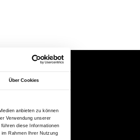
Über Cookies
 Medien anbieten zu können
ng.
hrer Verwendung unserer
 führen diese Informationen
ie im Rahmen Ihrer Nutzung