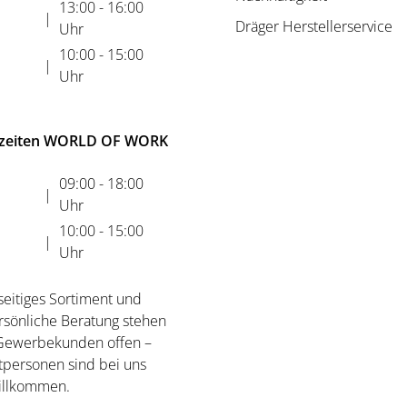
13:00 - 16:00
|
Dräger Herstellerservice
Uhr
10:00 - 15:00
|
Uhr
zeiten WORLD OF WORK
09:00 - 18:00
|
Uhr
10:00 - 15:00
|
Uhr
seitiges Sortiment und
rsönliche Beratung stehen
 Gewerbekunden offen –
tpersonen sind bei uns
willkommen.