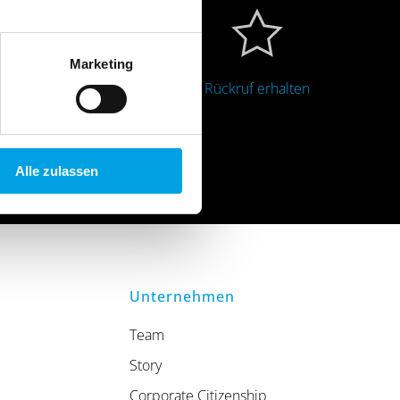
Marketing
ine Beratung
Rückruf erhalten
Alle zulassen
Unternehmen
Team
Story
Corporate Citizenship