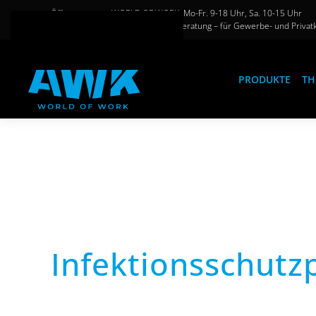
Öffnungszeiten WORLD OF WORK: Mo-Fr. 9-18 Uhr, Sa. 10-15 Uhr
Große Auswahl und persönliche Beratung – für Gewerbe- und Privat
Zum Hauptinhalt springen
PRODUKTE
TH
Infektionsschutz