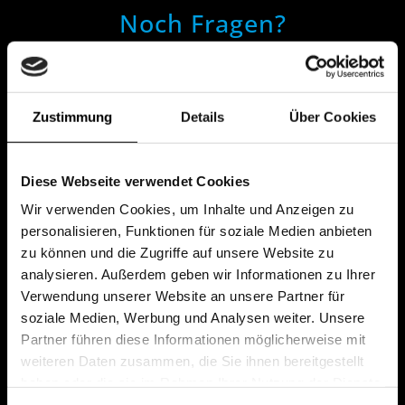
Noch Fragen?
Wir beraten Sie gerne und finden gemeinsam eine
passende Lösung.
Zustimmung
Details
Über Cookies
Diese Webseite verwendet Cookies
Wir verwenden Cookies, um Inhalte und Anzeigen zu
+49 (0)711 380 730 0
personalisieren, Funktionen für soziale Medien anbieten
zu können und die Zugriffe auf unsere Website zu
analysieren. Außerdem geben wir Informationen zu Ihrer
Verwendung unserer Website an unsere Partner für
soziale Medien, Werbung und Analysen weiter. Unsere
Partner führen diese Informationen möglicherweise mit
weiteren Daten zusammen, die Sie ihnen bereitgestellt
info@awk-online.de
haben oder die sie im Rahmen Ihrer Nutzung der Dienste
gesammelt haben.