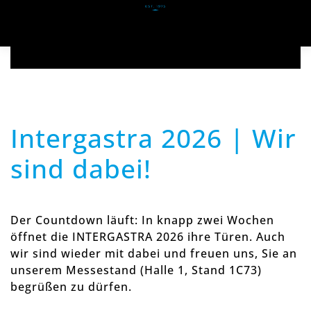
Zum Hauptinhalt springen
Intergastra 2026 | Wir
sind dabei!
Der Countdown läuft: In knapp zwei Wochen
öffnet die INTERGASTRA 2026 ihre Türen. Auch
wir sind wieder mit dabei und freuen uns, Sie an
unserem Messestand (Halle 1, Stand 1C73)
begrüßen zu dürfen.