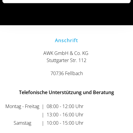
Rückruf erhalten
Anschrift
AWK GmbH & Co. KG
Stuttgarter Str. 112
70736 Fellbach
Telefonische Unterstützung und Beratung
Montag - Freitag
|
08:00 - 12:00 Uhr
|
13:00 - 16:00 Uhr
Samstag
|
10:00 - 15:00 Uhr