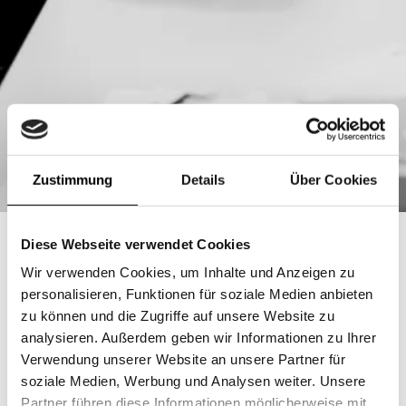
Zustimmung
Details
Über Cookies
Diese Webseite verwendet Cookies
Wir verwenden Cookies, um Inhalte und Anzeigen zu
personalisieren, Funktionen für soziale Medien anbieten
zu können und die Zugriffe auf unsere Website zu
Sie schätzen gute Beratung
analysieren. Außerdem geben wir Informationen zu Ihrer
und starke Produkte im
Verwendung unserer Website an unsere Partner für
soziale Medien, Werbung und Analysen weiter. Unsere
Bereich Arbeitskleidung,
Partner führen diese Informationen möglicherweise mit