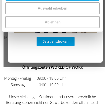
Stuttgarter Str. 112
Auswahl erlauben
70736 Fellbach
Ablehnen
Telefonische Unterstützung und Beratung
Montag - Freitag
|
08:00 - 12:00 Uhr
Jetzt entdecken
|
13:00 - 16:00 Uhr
Samstag
|
10:00 - 15:00 Uhr
Öffnungszeiten WORLD OF WORK
Montag - Freitag
|
09:00 - 18:00 Uhr
Samstag
|
10:00 - 15:00 Uhr
Unser vielseitiges Sortiment und unsere persönliche
Beratung stehen nicht nur Gewerbekunden offen – auch