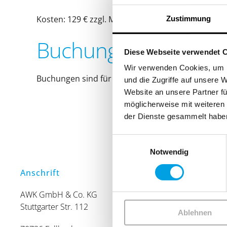
Kosten: 129 € zzgl. MwSt.
Zustimmung
Buchungen
Diese Webseite verwendet 
Wir verwenden Cookies, um I
Buchungen sind für diese Veranstaltung nicht me
und die Zugriffe auf unsere 
Website an unsere Partner fü
möglicherweise mit weiteren
der Dienste gesammelt habe
Einwilligungsauswahl
Notwendig
Anschrift
Telefonis
Beratung
AWK GmbH & Co. KG
Stuttgarter Str. 112
Montag -
Ablehnen
Freitag