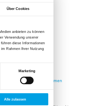
Über Cookies
 Medien anbieten zu können
hrer Verwendung unserer
 führen diese Informationen
ie im Rahmen Ihrer Nutzung
Marketing
Unternehmen
Team
Story
Alle zulassen