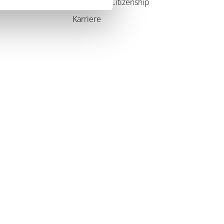
Corporate Citizenship
Karriere