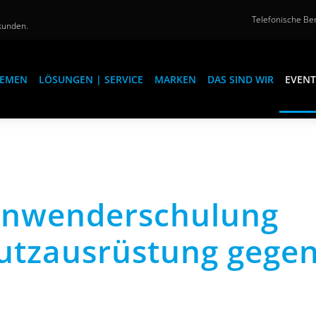
Telefonische Ber
kunden.
EMEN
LÖSUNGEN | SERVICE
MARKEN
DAS SIND WIR
EVENT
Anwenderschulung
hutzausrüstung gege