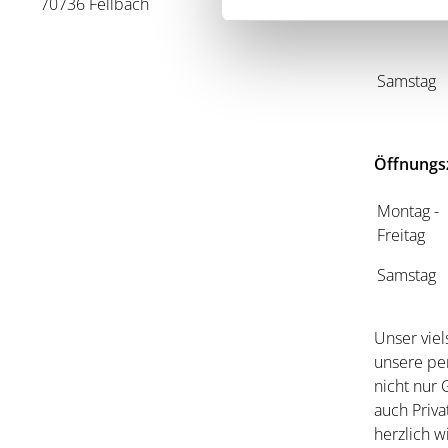
70736 Fellbach
Samstag
Öffnungs
Montag -
Freitag
Samstag
Unser viel
unsere pe
nicht nur
auch Priva
herzlich 