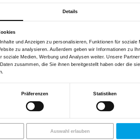
Details
Cookies
nhalte und Anzeigen zu personalisieren, Funktionen für soziale
hr möglich.
Website zu analysieren. Außerdem geben wir Informationen zu I
r soziale Medien, Werbung und Analysen weiter. Unsere Partner
 Daten zusammen, die Sie ihnen bereitgestellt haben oder die s
n.
Präferenzen
Statistiken
Service
che Unterstützung und
Kataloge
08:00 - 12:00
Textilveredelung
Auswahl erlauben
|
Uhr