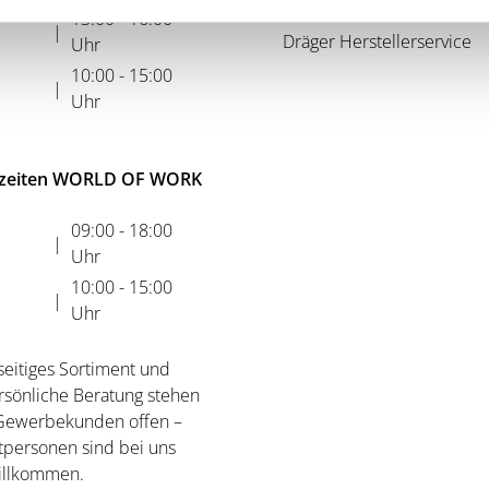
Nachhaltigkeit
13:00 - 16:00
|
Dräger Herstellerservice
Uhr
10:00 - 15:00
|
Uhr
zeiten WORLD OF WORK
09:00 - 18:00
|
Uhr
10:00 - 15:00
|
Uhr
seitiges Sortiment und
rsönliche Beratung stehen
 Gewerbekunden offen –
tpersonen sind bei uns
willkommen.