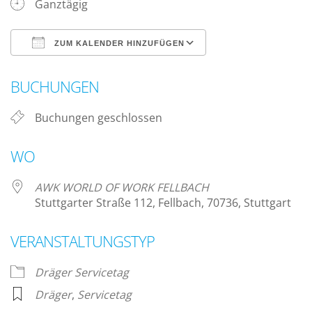
Ganztägig
ZUM KALENDER HINZUFÜGEN
ICS herunterladen
Google Kalender
BUCHUNGEN
Buchungen geschlossen
WO
AWK WORLD OF WORK FELLBACH
Stuttgarter Straße 112, Fellbach, 70736, Stuttgart
VERANSTALTUNGSTYP
Dräger Servicetag
Dräger
,
Servicetag