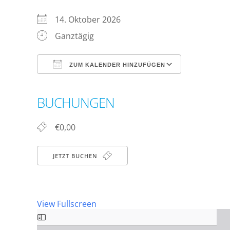
14. Oktober 2026
Ganztägig
ZUM KALENDER HINZUFÜGEN
ICS herunterladen
Google Ka
BUCHUNGEN
€0,00
JETZT BUCHEN
View Fullscreen
Zum PDF-Inhalt springen