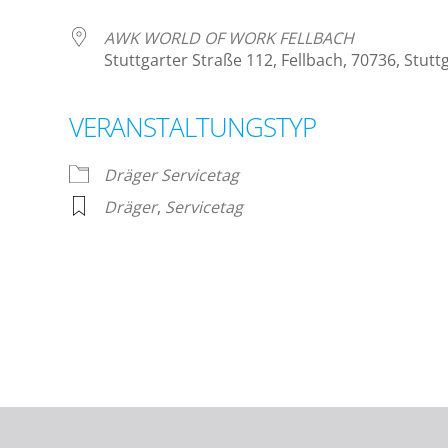
AWK WORLD OF WORK FELLBACH
Stuttgarter Straße 112, Fellbach, 70736, Stutt
VERANSTALTUNGSTYP
lender
iCalendar
Dräger Servicetag
Dräger
,
Servicetag