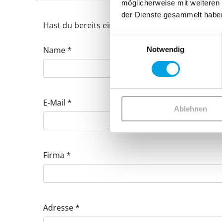
möglicherweise mit weiteren
der Dienste gesammelt habe
Hast du bereits ein Konto bei uns?
Anmelden
Einwilligungsauswahl
Name
*
Notwendig
E-Mail
*
Ablehnen
Firma
*
Adresse
*