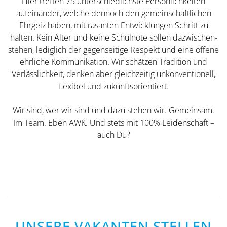
Hier treffen 75 unterschiedlichste Persönlichkeiten
aufeinander, welche dennoch den gemeinschaftlichen
Ehrgeiz haben, mit rasanten Entwicklungen Schritt zu
halten. Kein Alter und keine Schulnote sollen dazwischen-
stehen, lediglich der gegenseitige Respekt und eine offene
ehrliche Kommunikation. Wir schätzen Tradition und
Verlässlichkeit, denken aber gleichzeitig unkonventionell,
flexibel und zukunftsorientiert.
Wir sind, wer wir sind und dazu stehen wir. Gemeinsam.
Im Team. Eben AWK. Und stets mit 100% Leidenschaft –
auch Du?
UNSERE VAKANTEN STELLEN