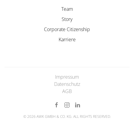
Team
Story
Corporate Citizenship
Karriere
Impressum
Datenschutz
AGB
©
2026
AWK GMBH & CO. KG. ALL RIGHTS RESERVED.