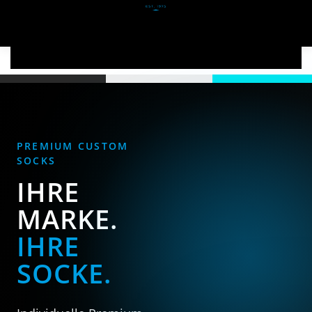
Zum Hauptinhalt springen
PREMIUM CUSTOM
SOCKS
IHRE
MARKE.
IHRE
SOCKE.