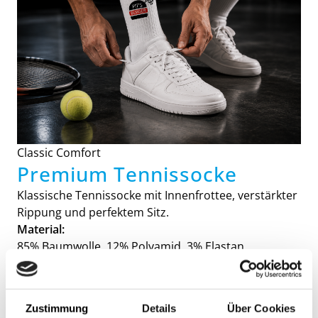
Classic Comfort
Premium Tennissocke
Klassische Tennissocke mit Innenfrottee, verstärkter
Rippung und perfektem Sitz.
Material:
85% Baumwolle, 12% Polyamid, 3% Elastan.
Zustimmung
Details
Über Cookies