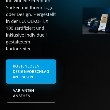
Individuelle Premium-
Socken mit Ihrem Logo
oder Design. Hergestellt
in der EU, OEKO-TEX
100 zertifiziert und
inklusive individuell
gestaltetem
Kartonreiter.
KOSTENLOSEN
DESIGNVORSCHLAG
ANFRAGEN
VARIANTEN
ANSEHEN