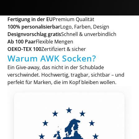
Fertigung in der EU
Premium Qualität
100% personalisierbar
Logo, Farben, Design
Designvorschlag gratis
Schnell & unverbindlich
Ab 100 Paar
Flexible Mengen
OEKO-TEX 100
Zertifiziert & sicher
Warum AWK Socken?
Ein Give-away, das nicht in der Schublade
verschwindet. Hochwertig, tragbar, sichtbar – und
perfekt für Marken, die im Kopf bleiben wollen.